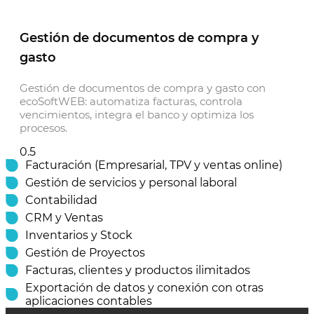
Gestión de documentos de compra y
gasto
Gestión de documentos de compra y gasto con
ecoSoftWEB: automatiza facturas, controla
vencimientos, integra el banco y optimiza los
procesos.
Facturación (Empresarial, TPV y ventas online)
Gestión de servicios y personal laboral
Contabilidad
CRM y Ventas
Inventarios y Stock
Gestión de Proyectos
Facturas, clientes y productos ilimitados
Exportación de datos y conexión con otras
aplicaciones contables