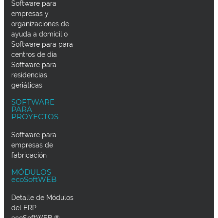
Software para
empresas y
organizaciones de
ayuda a domicilio
Software para para
centros de día
Software para
residencias
geriáticas
SOFTWARE
PARA
PROYECTOS
Software para
empresas de
fabricación
MÓDULOS
ecoSoftWEB
Detalle de Módulos
del ERP