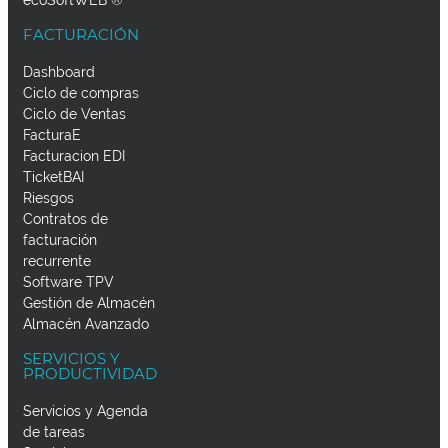
ecoSoftWEB ®
FACTURACIÓN
Dashboard
Ciclo de compras
Ciclo de Ventas
FacturaE
Facturacion EDI
TicketBAI
Riesgos
Contratos de
facturación
recurrente
Software TPV
Gestión de Almacén
Almacén Avanzado
SERVICIOS Y
PRODUCTIVIDAD
Servicios y Agenda
de tareas