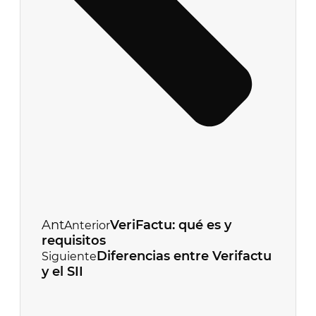
Ant
VeriFactu: qué es y
Anterior
requisitos
Diferencias entre Verifactu
Siguiente
y el SII