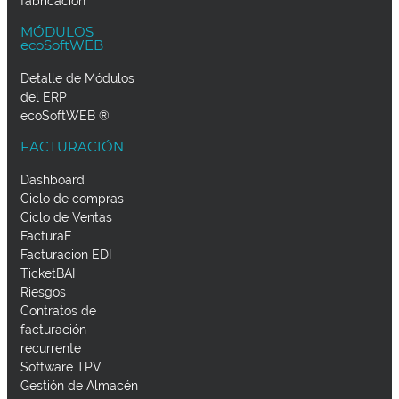
fabricación
MÓDULOS
ecoSoftWEB
Detalle de Módulos
del ERP
ecoSoftWEB ®
FACTURACIÓN
Dashboard
Ciclo de compras
Ciclo de Ventas
FacturaE
Facturacion EDI
TicketBAI
Riesgos
Contratos de
facturación
recurrente
Software TPV
Gestión de Almacén