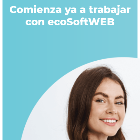
Comienza ya a trabajar
con ecoSoftWEB