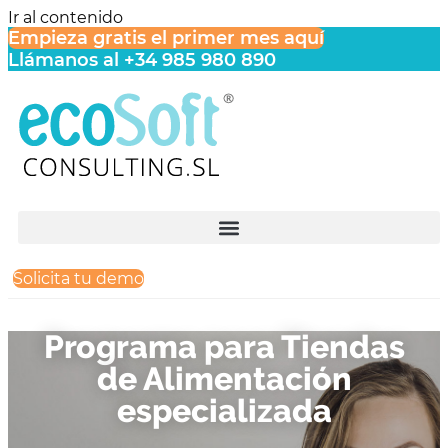
Ir al contenido
Empieza gratis el primer mes aquí
Llámanos al +34 985 980 890
Solicita tu demo
Programa para Tiendas
de Alimentación
especializada