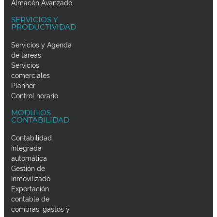
Almacén Avanzado
SERVICIOS Y
PRODUCTIVIDAD
Servicios y Agenda
de tareas
Servicios
comerciales
Planner
Control horario
MODULOS
CONTABILIDAD
Contabilidad
integrada
automática
Gestión de
Inmovilizado
Exportación
contable de
compras, gastos y