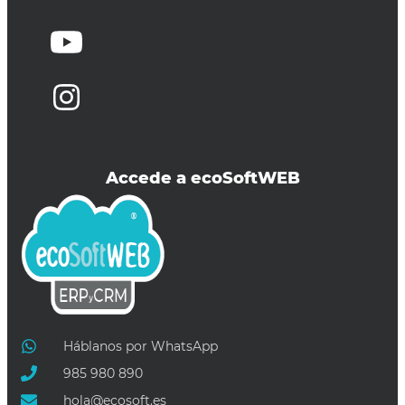
Accede a ecoSoftWEB
Háblanos por WhatsApp
985 980 890
hola@ecosoft.es