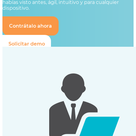
habías visto antes, ágil, intuitivo y para cualquier
dispositivo.
Contrátalo ahora
Solicitar demo