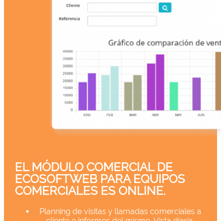
EL MÓDULO COMERCIAL DE
ECOSOFTWEB PARA EQUIPOS
COMERCIALES ES ONLINE.
Planning de visitas y llamadas comerciales a
cliente e informes del mismo. Vista diaria,