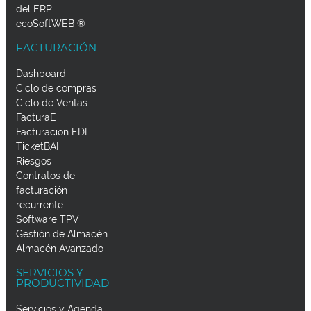
del ERP
ecoSoftWEB ®
FACTURACIÓN
Dashboard
Ciclo de compras
Ciclo de Ventas
FacturaE
Facturacion EDI
TicketBAI
Riesgos
Contratos de
facturación
recurrente
Software TPV
Gestión de Almacén
Almacén Avanzado
SERVICIOS Y
PRODUCTIVIDAD
Servicios y Agenda