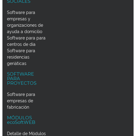
SOCIALES
Software para
empresas y
organizaciones de
ayuda a domicilio
Software para para
centros de día
Software para
residencias
geriáticas
SOFTWARE
PARA
PROYECTOS
Software para
empresas de
fabricación
MÓDULOS
ecoSoftWEB
Detalle de Módulos