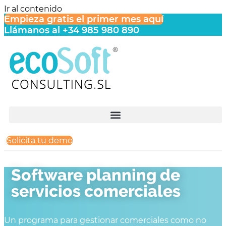
Ir al contenido
Empieza gratis el primer mes aquí
Llámanos al +34 985 980 890
Solicita tu demo
Software planning de
servicios comerciales
Un programa para gestionar comerciales como no