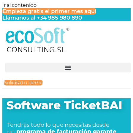
Ir al contenido
Empieza gratis el primer mes aquí
Llámanos al +34 985 980 890
Solicita tu demo
Software TicketBAI
Tendrás todo lo que necesitas desde
un
programa de facturación garante