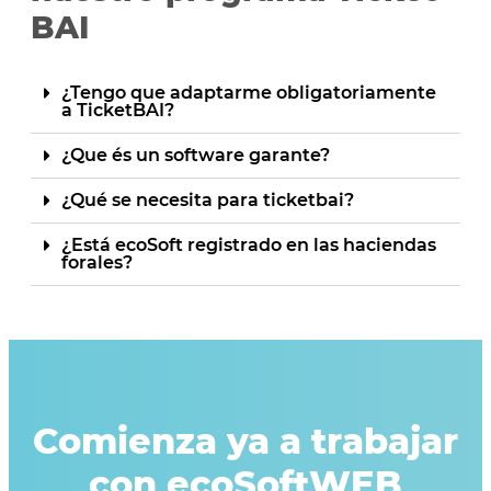
BAI
¿Tengo que adaptarme obligatoriamente
a TicketBAI?
¿Que és un software garante?
¿Qué se necesita para ticketbai?
¿Está ecoSoft registrado en las haciendas
forales?
Comienza ya a trabajar
con ecoSoftWEB