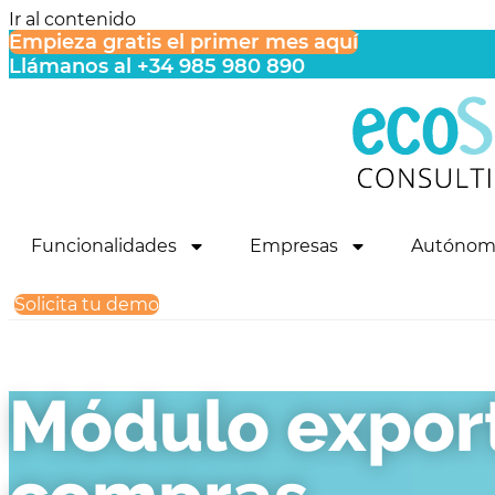
Ir al contenido
Empieza gratis el primer mes aquí
Llámanos al +34 985 980 890
Funcionalidades
Empresas
Autónom
Solicita tu demo
Módulo expor