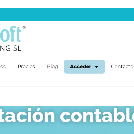
os
Precios
Blog
Acceder
Contacto
tación contabl