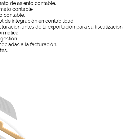
ato de asiento contable.
mato contable.
o contable.
l de integración en contabilidad.
turación antes de la exportación para su fiscalización.
ormática.
gestión.
ociadas a la facturación.
tes.