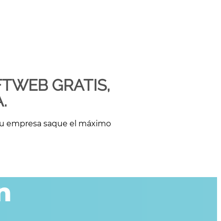
TWEB GRATIS,
.
 tu empresa saque el máximo
n