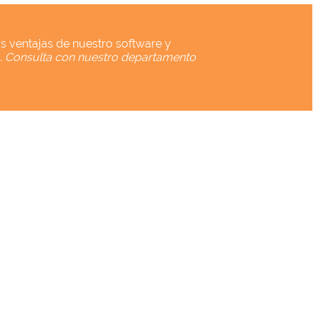
las ventajas de nuestro software y
.
Consulta con nuestro departamento