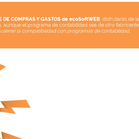
 DE COMPRAS Y GASTOS de ecoSoftWEB
, disfrutarás de 
día, aunque el programa de contabilidad sea de otro fabricante
 cliente la compatibilidad con programas de contabilidad.