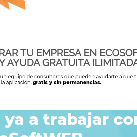
RAR TU EMPRESA EN ECOSOF
 AYUDA GRATUITA ILIMITADA
 a un equipo de consultores que pueden ayudarte a que
 la aplicación,
gratis y sin permanencias.
ya a trabajar co