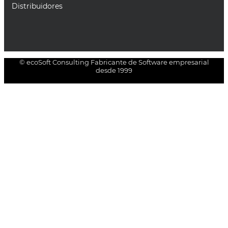
Distribuidores
© ecoSoft Consulting Fabricante de Software empresarial
desde 1999