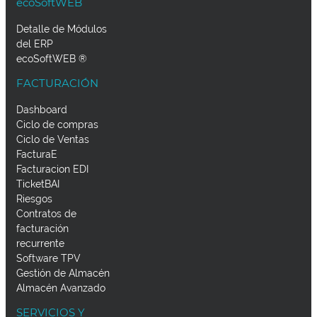
ecoSoftWEB
Detalle de Módulos
del ERP
ecoSoftWEB ®
FACTURACIÓN
Dashboard
Ciclo de compras
Ciclo de Ventas
FacturaE
Facturacion EDI
TicketBAI
Riesgos
Contratos de
facturación
recurrente
Software TPV
Gestión de Almacén
Almacén Avanzado
SERVICIOS Y